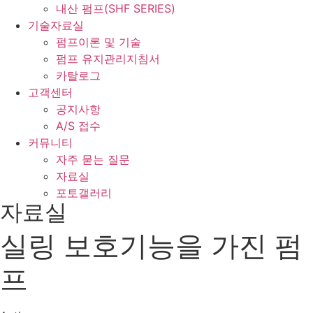
내산 펌프(SHF SERIES)
기술자료실
펌프이론 및 기술
펌프 유지관리지침서
카탈로그
고객센터
공지사항
A/S 접수
커뮤니티
자주 묻는 질문
자료실
포토갤러리
자료실
실링 보호기능을 가진 펌
프