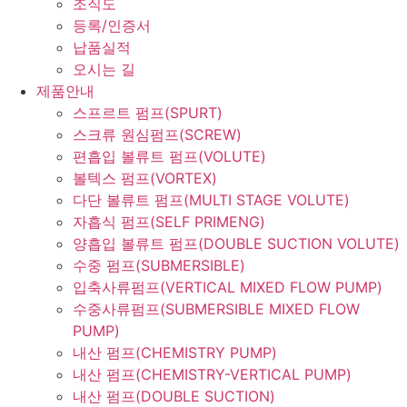
조직도
등록/인증서
납품실적
오시는 길
제품안내
스프르트 펌프(SPURT)
스크류 원심펌프(SCREW)
편흡입 볼류트 펌프(VOLUTE)
볼텍스 펌프(VORTEX)
다단 볼류트 펌프(MULTI STAGE VOLUTE)
자흡식 펌프(SELF PRIMENG)
양흡입 볼류트 펌프(DOUBLE SUCTION VOLUTE)
수중 펌프(SUBMERSIBLE)
입축사류펌프(VERTICAL MIXED FLOW PUMP)
수중사류펌프(SUBMERSIBLE MIXED FLOW
PUMP)
내산 펌프(CHEMISTRY PUMP)
내산 펌프(CHEMISTRY-VERTICAL PUMP)
내산 펌프(DOUBLE SUCTION)