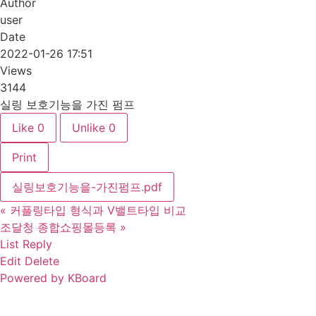
Author
user
Date
2022-01-26 17:51
Views
3144
실링 보호기능을 가진 펌프
Like
0
Unlike
0
Print
실링보호기능을-가진펌프.pdf
«
커플링타입 형식과 V밸트타입 비교
조달청 종합쇼핑몰등록
»
List
Reply
Edit
Delete
Powered by KBoard