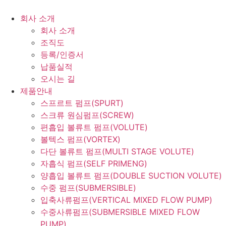
회사 소개
회사 소개
조직도
등록/인증서
납품실적
오시는 길
제품안내
스프르트 펌프(SPURT)
스크류 원심펌프(SCREW)
편흡입 볼류트 펌프(VOLUTE)
볼텍스 펌프(VORTEX)
다단 볼류트 펌프(MULTI STAGE VOLUTE)
자흡식 펌프(SELF PRIMENG)
양흡입 볼류트 펌프(DOUBLE SUCTION VOLUTE)
수중 펌프(SUBMERSIBLE)
입축사류펌프(VERTICAL MIXED FLOW PUMP)
수중사류펌프(SUBMERSIBLE MIXED FLOW
PUMP)