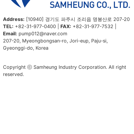
Address:
[10940] 경기도 파주시 조리읍 명봉산로 207-20
TEL:
+82-31-977-0400 |
FAX:
+82-31-977-7532 |
Email:
pump012@naver.com
207-20, Myeongbongsan-ro, Jori-eup, Paju-si,
Gyeonggi-do, Korea
Copyright ⓒ Samheung Industry Corporation. All right
reserved.