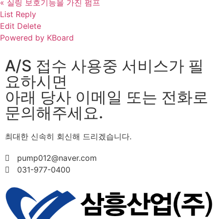
«
실링 보호기능을 가진 펌프
List
Reply
Edit
Delete
Powered by KBoard
A/S 접수 사용중 서비스가 필
요하시면
아래 당사 이메일 또는 전화로
문의해주세요.
최대한 신속히 회신해 드리겠습니다.
pump012@naver.com
031-977-0400