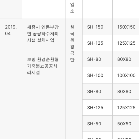
업
소
2019.
세종시 연동부강
한
SH-150
150X150
04
면 공공하수처리
국
시설 설치사업
환
SH-125
125X125
경
공
보령 환경순환형
SH-80
80X80
단
가축분뇨공공처
리시설
SH-100
100X100
SH-80
80X80
SH-125
125X125
SH-50
50X50