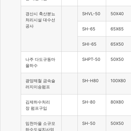
경산시 축산분뇨
SHVL-50
50X40
처리시설 대수선
공사
SH-65
65X65
SHI-65
65X50
나주 다도규동마
SHPT-50
50X50
을하수
광양제철 금속슬
SH-H80
100X80
러지이송펌프
김제하수처리
SH-80
80X80
장 펌프구입
임천마을 소규모
SH-50
50X50
하수도설치사업