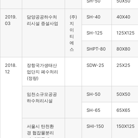
SH-50
50X50
2019.
담양공공하수처
(주)
SH-40
40X40
03
리시설 증설사업
지
이
SH-125
125X125
티
에
SHPT-80
80X80
스
2018.
장항국가생태산
SDW-25
25X25
12
업단지 폐수처리
(정량)
임천소규모공공
SH-50
50X50
하수처리시설
SH-65
65X65
서울시 탄천환
SHI-150
150X125
경 협잡물분리