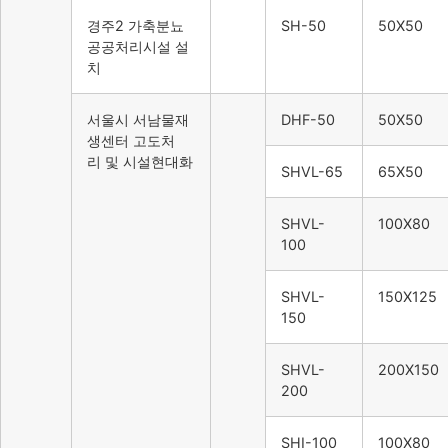
경주2 가축분뇨
SH-50
50X50
공공처리시설 설
치
서울시 서남물재
DHF-50
50X50
생센터 고도처
리 및 시설현대화
SHVL-65
65X50
SHVL-
100X80
100
SHVL-
150X125
150
SHVL-
200X150
200
SHI-100
100X80