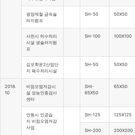
광양제철 금속슬
SH-50
50X50
러지펌프
사천시 하수처리
SH-100
100X100
시설 생슬러지펌
프
김포학운2산업단
SH-50
50X50
지 폐수처리시설
2018.
비점오염저감시
SHI-
65X50
10
설 성능인증검사
65X50
센터
안동시 인공습
SH-125
125X125
지 비점오염저감
사업
SH-200
200X200