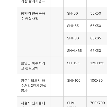
리장 슬러지펌프
담양 대전공공하
SH-50
50X50
수 증설사업
SHI-65
65X50
SHI-80
80X65
SHVL-65
65X50
함안군 하수처리
SH-125
125X125
장 펌프교체
원주기업도시 하
SHI-100
100X80
수처리2단계건설
공사
서울시 난지물재
SHV-
700X700