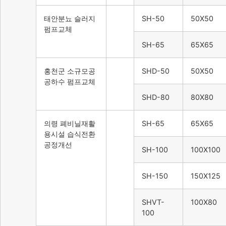
태안분뇨 슬러지
SH-50
50X50
펌프교체
SH-65
65X65
홍천군 소규모공
SHD-50
50X50
공하수 펌프교체
SHD-80
80X80
의령 폐비닐재활
SH-65
65X65
용시설 습식전환
공정개선
SH-100
100X100
SH-150
150X125
SHVT-
100X80
100